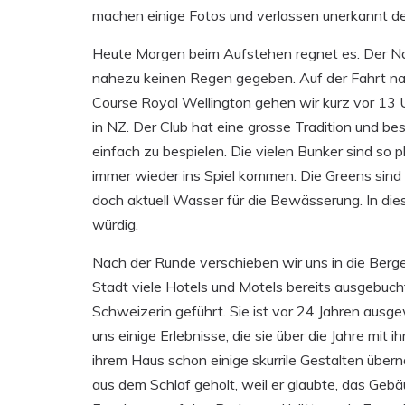
machen einige Fotos und verlassen unerkannt de
Heute Morgen beim Aufstehen regnet es. Der Na
nahezu keinen Regen gegeben. Auf der Fahrt nach
Course Royal Wellington gehen wir kurz vor 13 U
in NZ. Der Club hat eine grosse Tradition und be
einfach zu bespielen. Die vielen Bunker sind so 
immer wieder ins Spiel kommen. Die Greens sind 
doch aktuell Wasser für die Bewässerung. In die
würdig.
Nach der Runde verschieben wir uns in die Berge 
Stadt viele Hotels und Motels bereits ausgebuc
Schweizerin geführt. Sie ist vor 24 Jahren ausg
uns einige Erlebnisse, die sie über die Jahre mit
ihrem Haus schon einige skurrile Gestalten übern
aus dem Schlaf geholt, weil er glaubte, das Geb