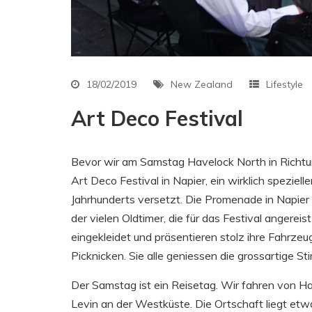
18/02/2019
New Zealand
Lifestyle
Art Deco Festival
Bevor wir am Samstag Havelock North in Richtu
Art Deco Festival in Napier, ein wirklich speziell
Jahrhunderts versetzt. Die Promenade in Napier 
der vielen Oldtimer, die für das Festival angerei
eingekleidet und präsentieren stolz ihre Fahrze
Picknicken. Sie alle geniessen die grossartige 
Der Samstag ist ein Reisetag. Wir fahren von 
Levin an der Westküste. Die Ortschaft liegt etw