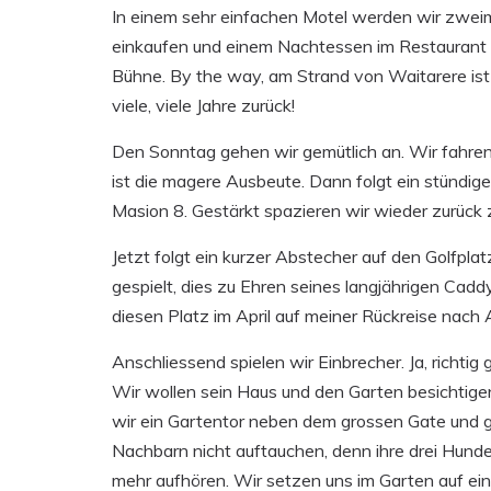
In einem sehr einfachen Motel werden wir zweim
einkaufen und einem Nachtessen im Restaurant Q
Bühne. By the way, am Strand von Waitarere ist A
viele, viele Jahre zurück!
Den Sonntag gehen wir gemütlich an. Wir fahren 
ist die magere Ausbeute. Dann folgt ein stündi
Masion 8. Gestärkt spazieren wir wieder zurück
Jetzt folgt ein kurzer Abstecher auf den Golfpla
gespielt, dies zu Ehren seines langjährigen Cadd
diesen Platz im April auf meiner Rückreise nac
Anschliessend spielen wir Einbrecher. Ja, richtig
Wir wollen sein Haus und den Garten besichtigen
wir ein Gartentor neben dem grossen Gate und g
Nachbarn nicht auftauchen, denn ihre drei Hund
mehr aufhören. Wir setzen uns im Garten auf eine