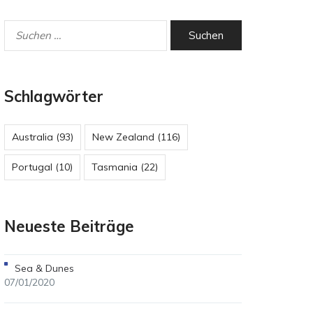
Schlagwörter
Australia
(93)
New Zealand
(116)
Portugal
(10)
Tasmania
(22)
Neueste Beiträge
Sea & Dunes
07/01/2020