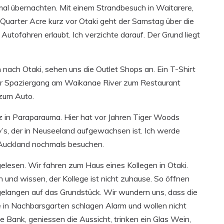
al übernachten. Mit einem Strandbesuch in Waitarere,
uarter Acre kurz vor Otaki geht der Samstag über die
utofahren erlaubt. Ich verzichte darauf. Der Grund liegt
nach Otaki, sehen uns die Outlet Shops an. Ein T-Shirt
ger Spaziergang am Waikanae River zum Restaurant
 zum Auto.
tz in Paraparauma. Hier hat vor Jahren Tiger Woods
y’s, der in Neuseeland aufgewachsen ist. Ich werde
h Auckland nochmals besuchen.
 gelesen. Wir fahren zum Haus eines Kollegen in Otaki.
 und wissen, der Kollege ist nicht zuhause. So öffnen
elangen auf das Grundstück. Wir wundern uns, dass die
e in Nachbarsgarten schlagen Alarm und wollen nicht
 Bank, geniessen die Aussicht, trinken ein Glas Wein,