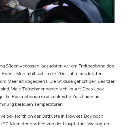
ng Süden verlassen, besuchten wir am Freitagabend das
er Event. Man fühlt sich in die 20er Jahre des letzten
am Meer ist abgesperrt. Die Strasse gehört den Besitzer
st sind. Viele Teilnehmer haben sich im Art Deco Look
uge. Im Park nebenan sind zahlreiche Zuschauer am
Stimmung bei lauen Temperaturen.
Havelock North an der Ostküste in Hawkes Bay nach
a 90 Kilometer nördlich von der Hauptstadt Wellington.