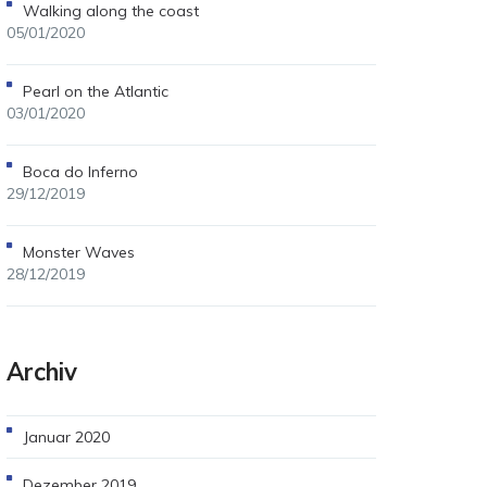
Walking along the coast
05/01/2020
Pearl on the Atlantic
03/01/2020
Boca do Inferno
29/12/2019
Monster Waves
28/12/2019
Archiv
Januar 2020
Dezember 2019