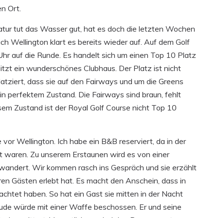
n Ort.
tur tut das Wasser gut, hat es doch die letzten Wochen
 Wellington klart es bereits wieder auf. Auf dem Golf
hr auf die Runde. Es handelt sich um einen Top 10 Platz
sitzt ein wunderschönes Clubhaus. Der Platz ist nicht
platziert, dass sie auf den Fairways und um die Greens
in perfektem Zustand. Die Fairways sind braun, fehlt
sem Zustand ist der Royal Golf Course nicht Top 10
vor Wellington. Ich habe ein B&B reserviert, da in der
ht waren. Zu unserem Erstaunen wird es von einer
ewandert. Wir kommen rasch ins Gespräch und sie erzählt
 ihren Gästen erlebt hat. Es macht den Anschein, dass in
achtet haben. So hat ein Gast sie mitten in der Nacht
äude würde mit einer Waffe beschossen. Er und seine