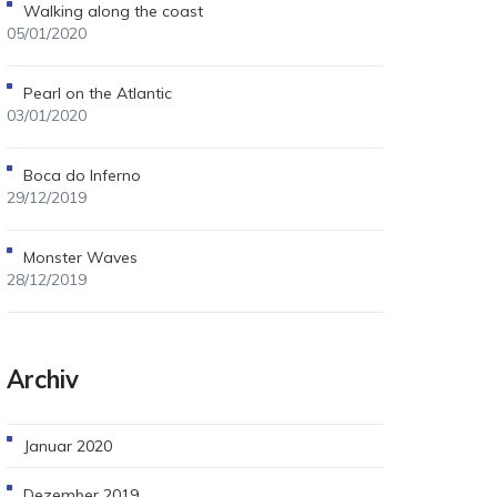
Walking along the coast
05/01/2020
Pearl on the Atlantic
03/01/2020
Boca do Inferno
29/12/2019
Monster Waves
28/12/2019
Archiv
Januar 2020
Dezember 2019