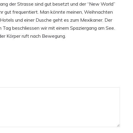
lang der Strasse sind gut besetzt und der “New World”
ehr gut frequentiert. Man könnte meinen, Weihnachten
 Hotels und einer Dusche geht es zum Mexikaner. Der
en Tag beschliessen wir mit einem Spaziergang am See.
er Körper ruft nach Bewegung.