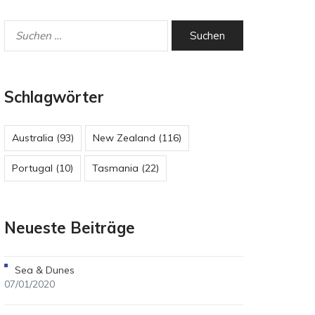
Schlagwörter
Australia
(93)
New Zealand
(116)
Portugal
(10)
Tasmania
(22)
Neueste Beiträge
Sea & Dunes
07/01/2020