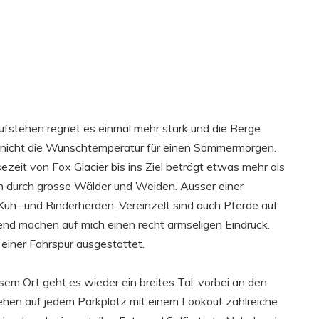
ufstehen regnet es einmal mehr stark und die Berge
h nicht die Wunschtemperatur für einen Sommermorgen.
zeit von Fox Glacier bis ins Ziel beträgt etwas mehr als
n durch grosse Wälder und Weiden. Ausser einer
Kuh- und Rinderherden. Vereinzelt sind auch Pferde auf
nd machen auf mich einen recht armseligen Eindruck.
 einer Fahrspur ausgestattet.
sem Ort geht es wieder ein breites Tal, vorbei an den
stehen auf jedem Parkplatz mit einem Lookout zahlreiche