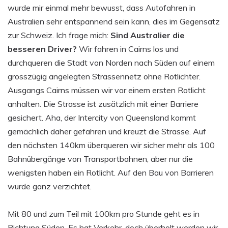
wurde mir einmal mehr bewusst, dass Autofahren in
Australien sehr entspannend sein kann, dies im Gegensatz
zur Schweiz. Ich frage mich:
Sind Australier die
besseren Driver?
Wir fahren in Cairns los und
durchqueren die Stadt von Norden nach Süden auf einem
grosszügig angelegten Strassennetz ohne Rotlichter.
Ausgangs Cairns müssen wir vor einem ersten Rotlicht
anhalten. Die Strasse ist zusätzlich mit einer Barriere
gesichert. Aha, der Intercity von Queensland kommt
gemächlich daher gefahren und kreuzt die Strasse. Auf
den nächsten 140km überqueren wir sicher mehr als 100
Bahnübergänge von Transportbahnen, aber nur die
wenigsten haben ein Rotlicht. Auf den Bau von Barrieren
wurde ganz verzichtet.
Mit 80 und zum Teil mit 100km pro Stunde geht es in
Richtung Süden. Es hat Verkehr, doch überholt werden wir