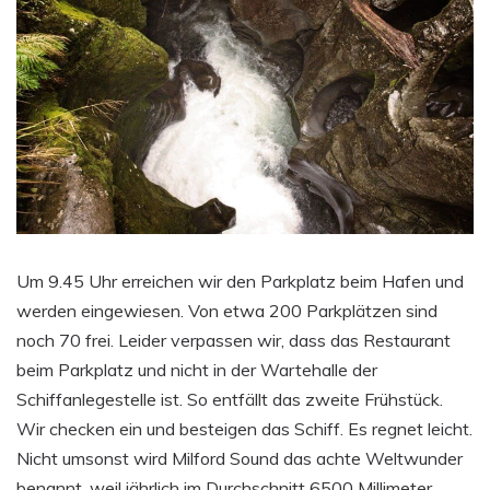
Um 9.45 Uhr erreichen wir den Parkplatz beim Hafen und
werden eingewiesen. Von etwa 200 Parkplätzen sind
noch 70 frei. Leider verpassen wir, dass das Restaurant
beim Parkplatz und nicht in der Wartehalle der
Schiffanlegestelle ist. So entfällt das zweite Frühstück.
Wir checken ein und besteigen das Schiff. Es regnet leicht.
Nicht umsonst wird Milford Sound das achte Weltwunder
benannt, weil jährlich im Durchschnitt 6500 Millimeter